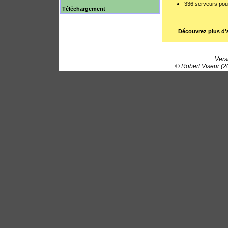
336 serveurs pour 
Téléchargement
Découvrez plus d'ac
Vers
© Robert Viseur (2